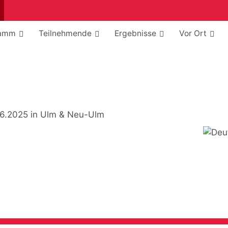
Suchen
ramm
Teilnehmende
Ergebnisse
Vor Ort