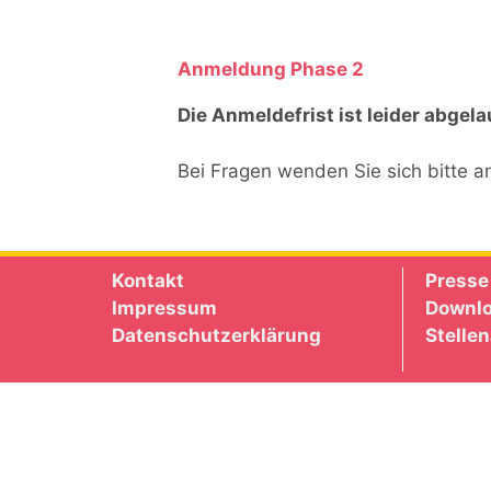
Anmeldung Phase 2
Die Anmeldefrist ist leider abgela
Bei Fragen wenden Sie sich bitte 
Kontakt
Presse
Impressum
Downl
Datenschutzerklärung
Stelle