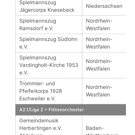
Spielmannszug
Niedersachsen
Jägercorps Knesebeck
Spielmannszug
Nordrhein-
Ramsdorf e.V.
Westfalen
Spielmannszug Südlohn
Nordrhein-
e.V.
Westfalen
Spielmannszug
Nordrhein-
Vardingholt-Kirche 1953
Westfalen
e.V.
Trommler- und
Nordrhein-
Pfeiferkorps 1928
Westfalen
Eschweiler e.V.
A2.1/Liga 2 = Flötenorchester
Gemeindemusik
Herbertingen e.V.
Baden-