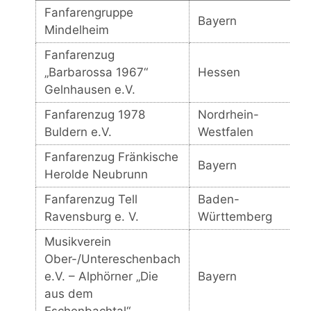
Fanfarengruppe
Bayern
Mindelheim
Fanfarenzug
„Barbarossa 1967“
Hessen
Gelnhausen e.V.
Fanfarenzug 1978
Nordrhein-
Buldern e.V.
Westfalen
Fanfarenzug Fränkische
Bayern
Herolde Neubrunn
Fanfarenzug Tell
Baden-
Ravensburg e. V.
Württemberg
Musikverein
Ober-/Untereschenbach
e.V. – Alphörner „Die
Bayern
aus dem