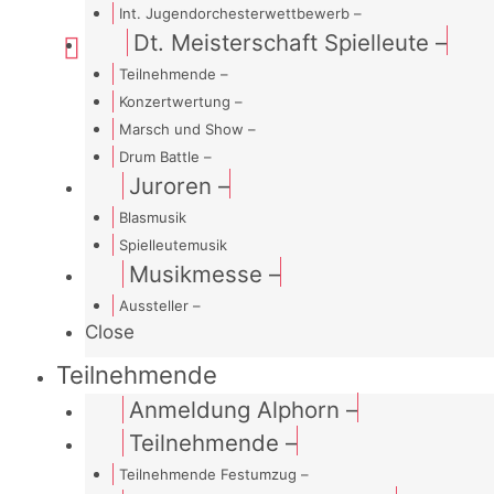
Int. Jugendorchesterwettbewerb
–
Dt. Meisterschaft Spielleute
–
Teilnehmende
–
Konzertwertung
–
Marsch und Show
–
Drum Battle
–
Juroren
–
Blasmusik
Spielleutemusik
Musikmesse
–
Aussteller
–
Close
Teilnehmende
Anmeldung Alphorn
–
Teilnehmende
–
Teilnehmende Festumzug
–