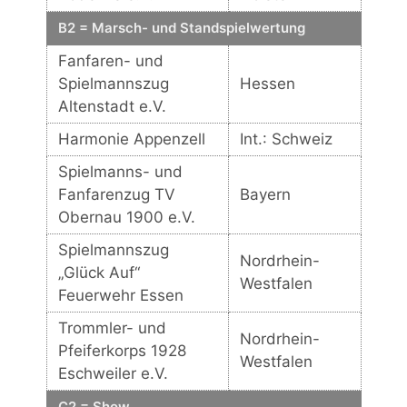
B2 = Marsch- und Standspielwertung
Fanfaren- und
Spielmannszug
Hessen
Altenstadt e.V.
Harmonie Appenzell
Int.: Schweiz
Spielmanns- und
Fanfarenzug TV
Bayern
Obernau 1900 e.V.
Spielmannszug
Nordrhein-
„Glück Auf“
Westfalen
Feuerwehr Essen
Trommler- und
Nordrhein-
Pfeiferkorps 1928
Westfalen
Eschweiler e.V.
C2 = Show