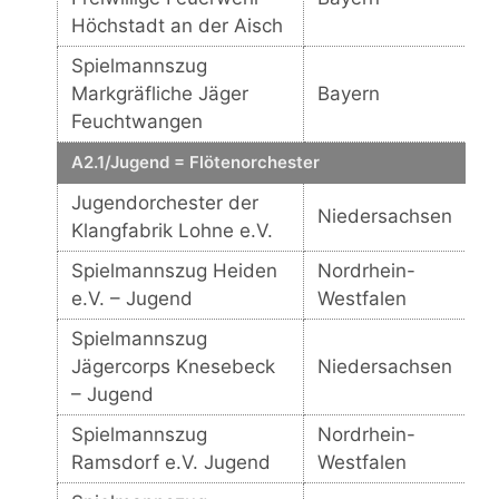
Höchstadt an der Aisch
Spielmannszug
Markgräfliche Jäger
Bayern
Feuchtwangen
A2.1/Jugend = Flötenorchester
Jugendorchester der
Niedersachsen
Klangfabrik Lohne e.V.
Spielmannszug Heiden
Nordrhein-
e.V. – Jugend
Westfalen
Spielmannszug
Jägercorps Knesebeck
Niedersachsen
– Jugend
Spielmannszug
Nordrhein-
Ramsdorf e.V. Jugend
Westfalen