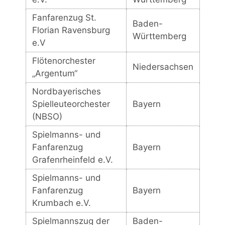
Fanfarenzug St.
Baden-
Florian Ravensburg
Württemberg
e.V
Flötenorchester
Niedersachsen
„Argentum“
Nordbayerisches
Spielleuteorchester
Bayern
(NBSO)
Spielmanns- und
Fanfarenzug
Bayern
Grafenrheinfeld e.V.
Spielmanns- und
Fanfarenzug
Bayern
Krumbach e.V.
Spielmannszug der
Baden-