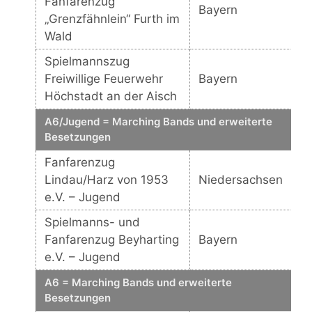
Fanfarenzug
Bayern
„Grenzfähnlein“ Furth im
Wald
Spielmannszug
Freiwillige Feuerwehr
Bayern
Höchstadt an der Aisch
A6/Jugend = Marching Bands und erweiterte
Besetzungen
Fanfarenzug
Lindau/Harz von 1953
Niedersachsen
e.V. – Jugend
Spielmanns- und
Fanfarenzug Beyharting
Bayern
e.V. – Jugend
A6 = Marching Bands und erweiterte
Besetzungen