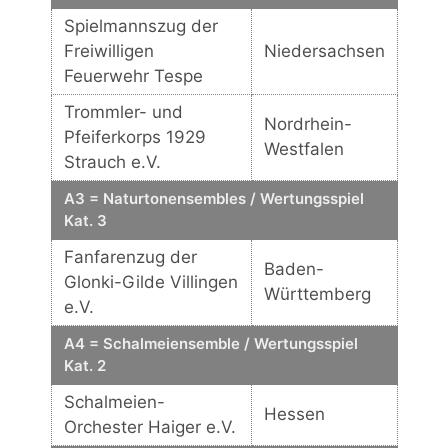
Spielmannszug der
Freiwilligen
Niedersachsen
Feuerwehr Tespe
Trommler- und
Nordrhein-
Pfeiferkorps 1929
Westfalen
Strauch e.V.
A3 = Naturtonensembles / Wertungsspiel
Kat. 3
Fanfarenzug der
Baden-
Glonki-Gilde Villingen
Württemberg
e.V.
A4 = Schalmeiensemble / Wertungsspiel
Kat. 2
Schalmeien-
Hessen
Orchester Haiger e.V.