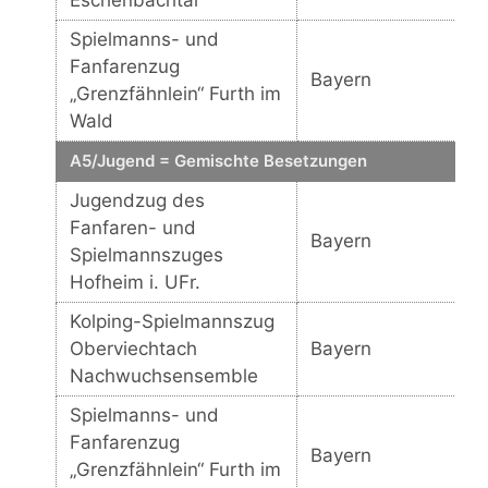
Eschenbachtal“
Spielmanns- und
Fanfarenzug
Bayern
„Grenzfähnlein“ Furth im
Wald
A5/Jugend = Gemischte Besetzungen
Jugendzug des
Fanfaren- und
Bayern
Spielmannszuges
Hofheim i. UFr.
Kolping-Spielmannszug
Oberviechtach
Bayern
Nachwuchsensemble
Spielmanns- und
Fanfarenzug
Bayern
„Grenzfähnlein“ Furth im