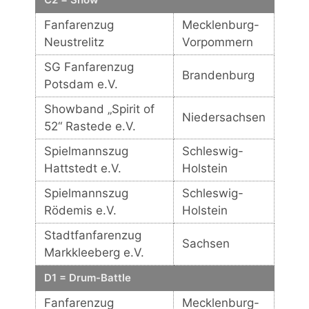
Fanfarenzug
Mecklenburg-
Neustrelitz
Vorpommern
SG Fanfarenzug
Brandenburg
Potsdam e.V.
Showband „Spirit of
Niedersachsen
52“ Rastede e.V.
Spielmannszug
Schleswig-
Hattstedt e.V.
Holstein
Spielmannszug
Schleswig-
Rödemis e.V.
Holstein
Stadtfanfarenzug
Sachsen
Markkleeberg e.V.
D1 = Drum-Battle
Fanfarenzug
Mecklenburg-