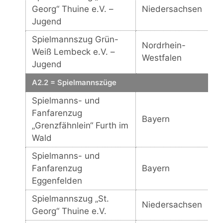
Georg“ Thuine e.V. –
Niedersachsen
Jugend
Spielmannszug Grün-
Nordrhein-
Weiß Lembeck e.V. –
Westfalen
Jugend
A2.2 = Spielmannszüge
Spielmanns- und
Fanfarenzug
Bayern
„Grenzfähnlein“ Furth im
Wald
Spielmanns- und
Fanfarenzug
Bayern
Eggenfelden
Spielmannszug „St.
Niedersachsen
Georg“ Thuine e.V.