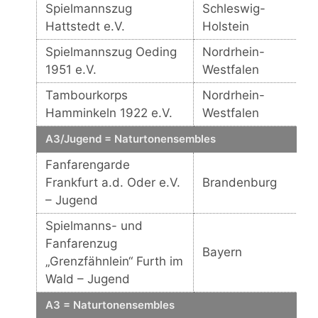
Spielmannszug
Schleswig-
Hattstedt e.V.
Holstein
Spielmannszug Oeding
Nordrhein-
1951 e.V.
Westfalen
Tambourkorps
Nordrhein-
Hamminkeln 1922 e.V.
Westfalen
A3/Jugend = Naturtonensembles
Fanfarengarde
Frankfurt a.d. Oder e.V.
Brandenburg
– Jugend
Spielmanns- und
Fanfarenzug
Bayern
„Grenzfähnlein“ Furth im
Wald – Jugend
A3 = Naturtonensembles