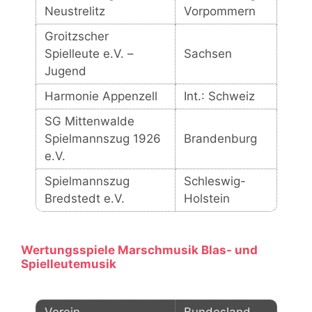
Neustrelitz
Vorpommern
Groitzscher
Spielleute e.V. –
Sachsen
Jugend
Harmonie Appenzell
Int.: Schweiz
SG Mittenwalde
Spielmannszug 1926
Brandenburg
e.V.
Spielmannszug
Schleswig-
Bredstedt e.V.
Holstein
Wertungsspiele Marschmusik Blas- und
Spielleutemusik