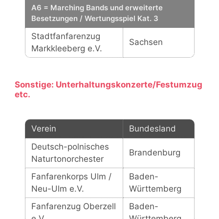
A6 = Marching Bands und erweiterte
Besetzungen / Wertungsspiel Kat. 3
Stadtfanfarenzug
Sachsen
Markkleeberg e.V.
Sonstige: Unterhaltungskonzerte/Festumzug
etc.
Verein
Bundesland
Deutsch-polnisches
Brandenburg
Naturtonorchester
Fanfarenkorps Ulm /
Baden-
Neu-Ulm e.V.
Württemberg
Fanfarenzug Oberzell
Baden-
e.V.
Württemberg