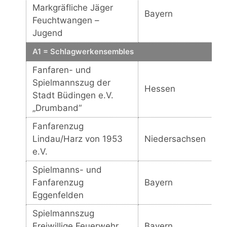
Markgräfliche Jäger
Bayern
Feuchtwangen –
Jugend
A1 = Schlagwerkensembles
Fanfaren- und
Spielmannszug der
Hessen
Stadt Büdingen e.V.
„Drumband“
Fanfarenzug
Lindau/Harz von 1953
Niedersachsen
e.V.
Spielmanns- und
Fanfarenzug
Bayern
Eggenfelden
Spielmannszug
Freiwillige Feuerwehr
Bayern