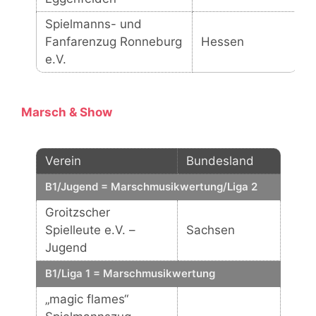
Spielmanns- und
Fanfarenzug Ronneburg
Hessen
e.V.
Marsch & Show
Verein
Bundesland
B1/Jugend = Marschmusikwertung/Liga 2
Groitzscher
Spielleute e.V. –
Sachsen
Jugend
B1/Liga 1 = Marschmusikwertung
„magic flames“