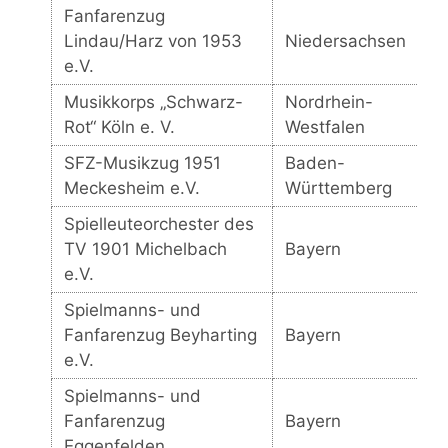
Fanfarenzug
Lindau/Harz von 1953
Niedersachsen
e.V.
Musikkorps „Schwarz-
Nordrhein-
Rot“ Köln e. V.
Westfalen
SFZ-Musikzug 1951
Baden-
Meckesheim e.V.
Württemberg
Spielleuteorchester des
TV 1901 Michelbach
Bayern
e.V.
Spielmanns- und
Fanfarenzug Beyharting
Bayern
e.V.
Spielmanns- und
Fanfarenzug
Bayern
Eggenfelden