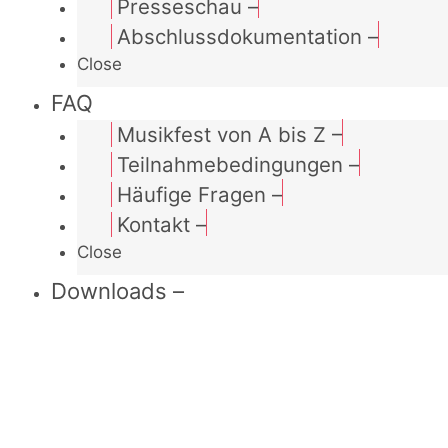
Presseschau
–
Abschlussdokumentation
–
Close
FAQ
Musikfest von A bis Z
–
Teilnahmebedingungen
–
Häufige Fragen
–
Kontakt
–
Close
Downloads
–