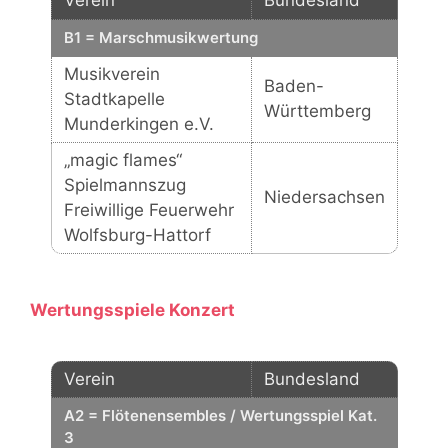
Verein
Bundesland
B1 = Marschmusikwertung
Musikverein
Baden-
Stadtkapelle
Württemberg
Munderkingen e.V.
„magic flames“
Spielmannszug
Niedersachsen
Freiwillige Feuerwehr
Wolfsburg-Hattorf
Wertungsspiele Konzert
Verein
Bundesland
A2 = Flötenensembles / Wertungsspiel Kat.
3