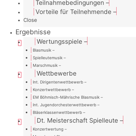
Teilnahmebedingungen
–
Vorteile für Teilnehmende
–
Close
Ergebnisse
Wertungsspiele
–
Blasmusik
–
Spielleutemusik
–
Marschmusik
–
Wettbewerbe
Int. Dirigentenwettbewerb
–
Konzertwettbewerb
–
EM Böhmisch-Mährische Blasmusik
–
Int. Jugendorchesterwettbewerb
–
Bläserklassenwettbewerb
–
Dt. Meisterschaft Spielleute
–
Konzertwertung
–