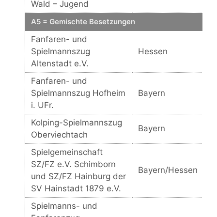
Wald – Jugend
A5 = Gemischte Besetzungen
Fanfaren- und
Spielmannszug
Hessen
Altenstadt e.V.
Fanfaren- und
Spielmannszug Hofheim
Bayern
i. UFr.
Kolping-Spielmannszug
Bayern
Oberviechtach
Spielgemeinschaft
SZ/FZ e.V. Schimborn
Bayern/Hessen
und SZ/FZ Hainburg der
SV Hainstadt 1879 e.V.
Spielmanns- und