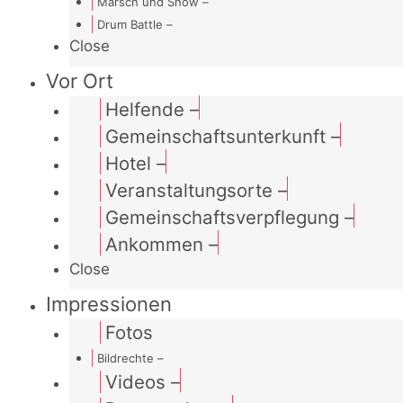
Marsch und Show
–
Drum Battle
–
Close
Vor Ort
Helfende
–
Gemeinschaftsunterkunft
–
Hotel
–
Veranstaltungsorte
–
Gemeinschaftsverpflegung
–
Ankommen
–
Close
Impressionen
Fotos
Bildrechte
–
Videos
–