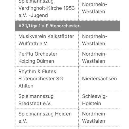
Spielmannszug
Nordrhein-
Vardingholt-Kirche 1953
Westfalen
e.V. -Jugend
A2.1/Liga 1 = Flötenorchester
Musikverein Kalkstädter
Nordrhein-
Wülfrath e.V.
Westfalen
PerFlu Orchester
Nordrhein-
Kolping Dülmen
Westfalen
Rhythm & Flutes
Flötenorchester SG
Niedersachsen
Ahlten
Spielmannszug
Schleswig-
Bredstedt e.V.
Holstein
Spielmannszug Heiden
Nordrhein-
e.V.
Westfalen