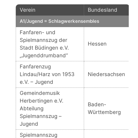
Verein
Bundesland
A1/Jugend = Schlagwerkensembles
Fanfaren- und
Spielmannszug der
Hessen
Stadt Büdingen e.V.
„Jugenddrumband“
Fanfarenzug
Lindau/Harz von 1953
Niedersachsen
e.V. – Jugend
Gemeindemusik
Herbertingen e.V.
Baden-
Abteilung
Württemberg
Spielmannszug –
Jugend
Spielmannszug