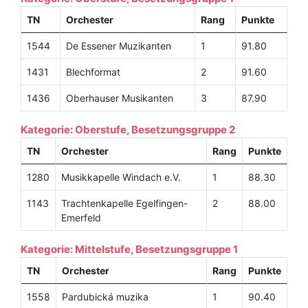
TN
Orchester
Rang
Punkte
1544
De Essener Muzikanten
1
91.80
1431
Blechformat
2
91.60
1436
Oberhauser Musikanten
3
87.90
Kategorie: Oberstufe, Besetzungsgruppe 2
TN
Orchester
Rang
Punkte
1280
Musikkapelle Windach e.V.
1
88.30
1143
Trachtenkapelle Egelfingen-
2
88.00
Emerfeld
Kategorie: Mittelstufe, Besetzungsgruppe 1
TN
Orchester
Rang
Punkte
1558
Pardubická muzika
1
90.40