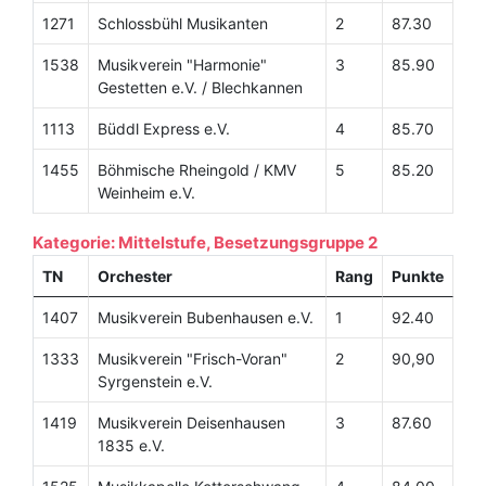
1271
Schlossbühl Musikanten
2
87.30
1538
Musikverein "Harmonie"
3
85.90
Gestetten e.V. / Blechkannen
1113
Büddl Express e.V.
4
85.70
1455
Böhmische Rheingold / KMV
5
85.20
Weinheim e.V.
Kategorie: Mittelstufe, Besetzungsgruppe 2
TN
Orchester
Rang
Punkte
1407
Musikverein Bubenhausen e.V.
1
92.40
1333
Musikverein "Frisch-Voran"
2
90,90
Syrgenstein e.V.
1419
Musikverein Deisenhausen
3
87.60
1835 e.V.