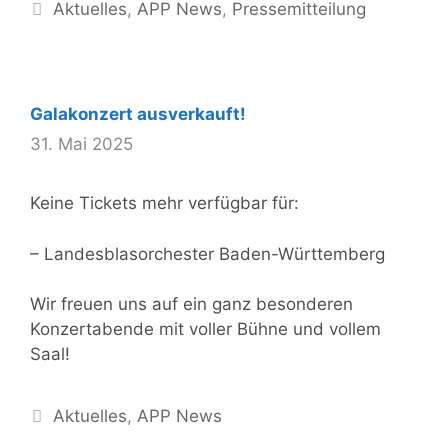
Kategorien
Aktuelles
,
APP News
,
Pressemitteilung
Galakonzert ausverkauft!
31. Mai 2025
Keine Tickets mehr verfügbar für:
– Landesblasorchester Baden-Württemberg
Wir freuen uns auf ein ganz besonderen
Konzertabende mit voller Bühne und vollem
Saal!
Kategorien
Aktuelles
,
APP News