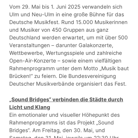
Vom 29. Mai bis 1. Juni 2025 verwandeln sich
Ulm und Neu-Ulm in eine große Bühne für das
Deutsche Musikfest. Rund 15.000 Musikerinnen
und Musiker von 450 Gruppen aus ganz
Deutschland werden erwartet, um mit über 500
Veranstaltungen – darunter Galakonzerte,
Wettbewerbe, Wertungsspiele und zahlreiche
Open-Air-Konzerte – sowie einem vielfältigen
Rahmenprogramm unter dem Motto „Musik baut
Brücken!“ zu feiern. Die Bundesvereinigung
Deutscher Musikverbände organisiert das Fest.
„Sound Bridges“ verbinden die Städte durch
Licht und Klang
Ein emotionaler und visueller Höhepunkt des
Rahmenprogramms ist das Projekt „Sound
Bridges“. Am Freitag, den 30. Mai, und
Samstag, den 31. Mai, jeweils um 22:30 Uhr,