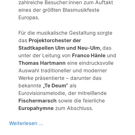
zahlreiche Besucher:innen zum Auftakt
eines der größten Blasmusikfeste
Europas.
Für die musikalische Gestaltung sorgte
das
Projektorchester der
Stadtkapellen Ulm und Neu-Ulm,
das
unter der Leitung von
Franco Hänle
und
Thomas Hartmann
eine eindrucksvolle
Auswahl traditioneller und moderner
Werke präsentierte – darunter das
bekannte
„Te Deum“
als
Eurovisionsmelodie, der mitreißende
Fischermarsch
sowie die feierliche
Europahymne
zum Abschluss.
Weiterlesen …