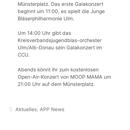
Münsterplatz. Das erste Galakonzert
beginnt um 11:00, es spielt die Junge
Bläserphilharmonie Ulm.
Um 14:00 Uhr gibt das
Kreisverbandsjugendblas-orchester
Ulm/Alb-Donau sein Galakonzert im
CCU.
Abends könnt ihr zum kostenlosen
Open-Air-Konzert von MOOP MAMA um
21:00 Uhr auf dem Münsterplatz.
Kategorien
Aktuelles
,
APP News