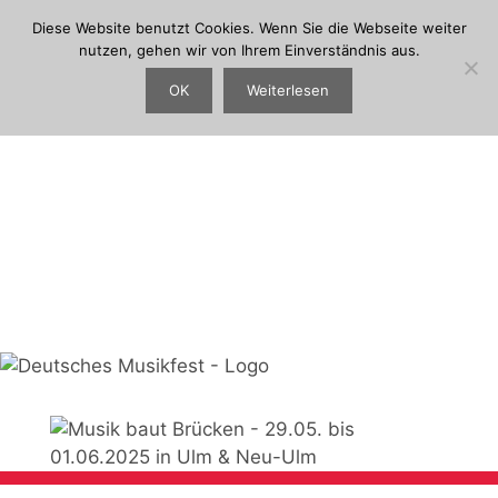
Suchen
Zum
Suchen
Diese Website benutzt Cookies. Wenn Sie die Webseite weiter
Inhalt
nutzen, gehen wir von Ihrem Einverständnis aus.
springen
Menu
OK
Weiterlesen