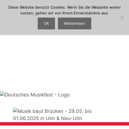
Suchen
Zum
Suchen
Diese Website benutzt Cookies. Wenn Sie die Webseite weiter
Inhalt
nutzen, gehen wir von Ihrem Einverständnis aus.
springen
Menu
OK
Weiterlesen