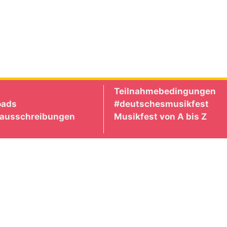
Teilnahmebedingungen
oads
#deutschesmusikfest
nausschreibungen
Musikfest von A bis Z