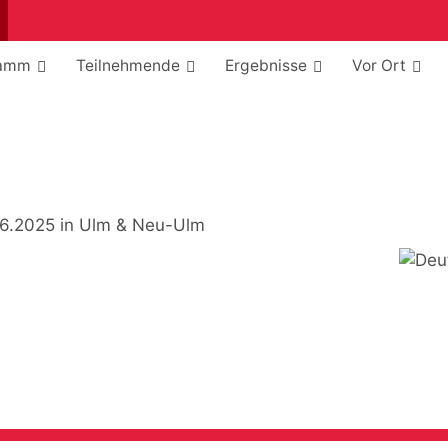
Suchen
ramm
Teilnehmende
Ergebnisse
Vor Ort