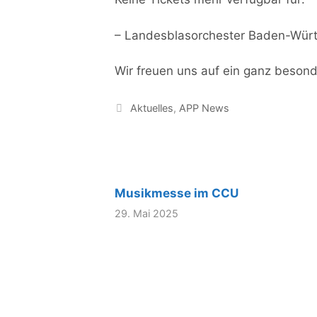
– Landesblasorchester Baden-Wür
Wir freuen uns auf ein ganz beson
Kategorien
Aktuelles
,
APP News
Musikmesse im CCU
29. Mai 2025