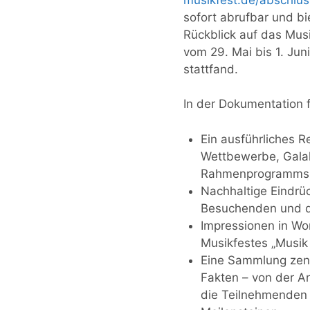
sofort abrufbar und b
Rückblick auf das Musi
vom 29. Mai bis 1. Ju
stattfand.
In der Dokumentation f
Ein ausführliches 
Wettbewerbe, Gala
Rahmenprogramms
Nachhaltige Eindrü
Besuchenden und d
Impressionen in Wor
Musikfestes „Musik
Eine Sammlung zent
Fakten – von der A
die Teilnehmenden b