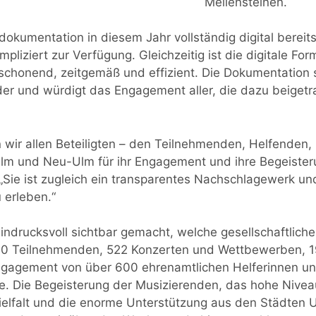
Meilensteinen.
dokumentation in diesem Jahr vollständig digital bereits
liziert zur Verfügung. Gleichzeitig ist die digitale Fo
schonend, zeitgemäß und effizient. Die Dokumentation s
er und würdigt das Engagement aller, die dazu beigetr
 wir allen Beteiligten – den Teilnehmenden, Helfenden
m und Neu-Ulm für ihr Engagement und ihre Begeisteru
„Sie ist zugleich ein transparentes Nachschlagewerk un
 erleben.“
ndrucksvoll sichtbar gemacht, welche gesellschaftliche,
000 Teilnehmenden, 522 Konzerten und Wettbewerben, 
gagement von über 600 ehrenamtlichen Helferinnen u
ne. Die Begeisterung der Musizierenden, das hohe Niv
Vielfalt und die enorme Unterstützung aus den Städte