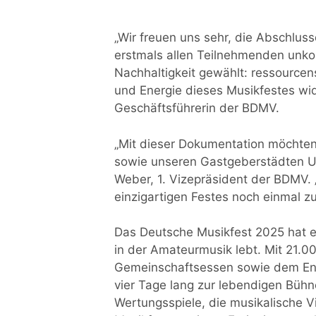
„Wir freuen uns sehr, die Abschluss
erstmals allen Teilnehmenden unkomp
Nachhaltigkeit gewählt: ressourcen
und Energie dieses Musikfestes wid
Geschäftsführerin der BDMV.
„Mit dieser Dokumentation möchten
sowie unseren Gastgeberstädten Ul
Weber, 1. Vizepräsident der BDMV. 
einzigartigen Festes noch einmal zu
Das Deutsche Musikfest 2025 hat ei
in der Amateurmusik lebt. Mit 21.
Gemeinschaftsessen sowie dem En
vier Tage lang zur lebendigen Büh
Wertungsspiele, die musikalische 