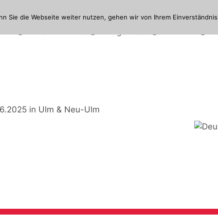
Suchen
n Sie die Webseite weiter nutzen, gehen wir von Ihrem Einverständnis
ramm
Teilnehmende
Ergebnisse
Vor Ort