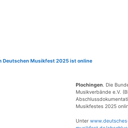
 Deutschen Musikfest 2025 ist online
Plochingen
. Die Bund
Musikverbände e.V. (BDM
Abschlussdokumentat
Musikfestes 2025 onli
Unter
www.deutsches
musikfest.de/abschlu