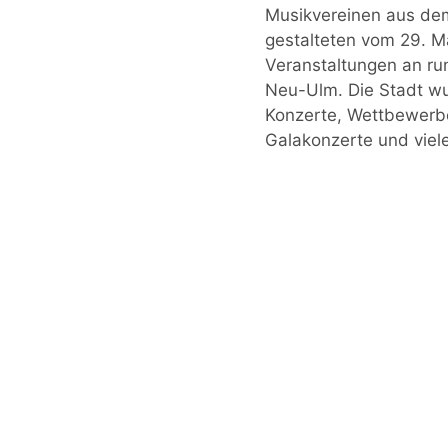
Musikvereinen aus de
gestalteten vom 29. Ma
Veranstaltungen an ru
Neu-Ulm. Die Stadt wu
Konzerte, Wettbewerbe
Galakonzerte und viel