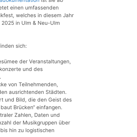
ietet einen umfassenden
kfest, welches in diesem Jahr
ni 2025 in Ulm & Neu-Ulm
inden sich:
Resümee der Veranstaltungen,
konzerte und des
.
cke von Teilnehmenden,
en ausrichtenden Städten.
t und Bild, die den Geist des
 baut Brücken“ einfangen.
raler Zahlen, Daten und
nzahl der Musikgruppen über
is hin zu logistischen