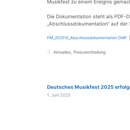
Musikfest zu einem Ereignis gemac
Die Dokumentation steht als PDF-
„Abschlussdokumentation“ auf der 
PM_202515_Abschlussdokumentation DMF
Kategorien
Aktuelles
,
Pressemitteilung
Deutsches Musikfest 2025 erfolgr
1. Juni 2025