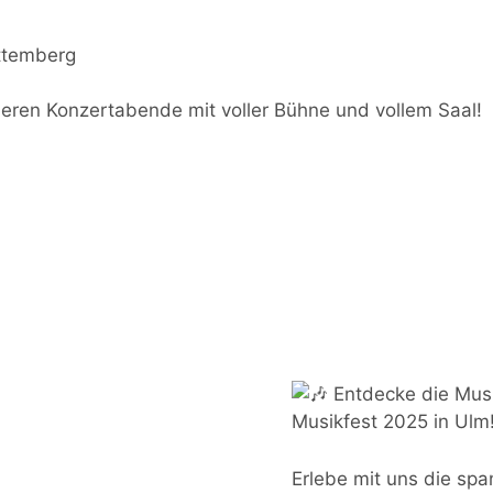
ttemberg
deren Konzertabende mit voller Bühne und vollem Saal!
Entdecke die Mus
Musikfest 2025 in Ulm
Erlebe mit uns die s