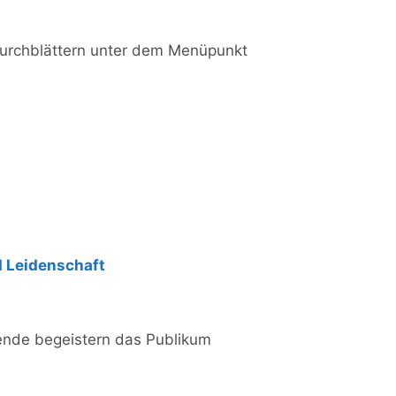
urchblättern unter dem Menüpunkt
d Leidenschaft
ende begeistern das Publikum