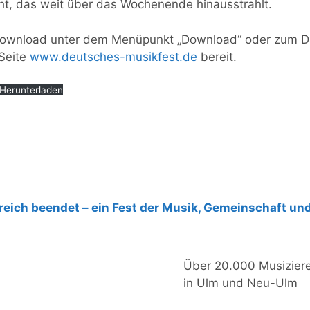
ht, das weit über das Wochenende hinausstrahlt.
Download unter dem Menüpunkt „Download“ oder zum D
Seite
www.deutsches-musikfest.de
bereit.
Herunterladen
eich beendet – ein Fest der Musik, Gemeinschaft un
Über 20.000 Musizier
in Ulm und Neu-Ulm