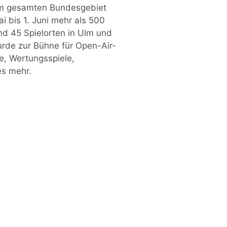
m gesamten Bundesgebiet
i bis 1. Juni mehr als 500
nd 45 Spielorten in Ulm und
rde zur Bühne für Open-Air-
, Wertungsspiele,
es mehr.