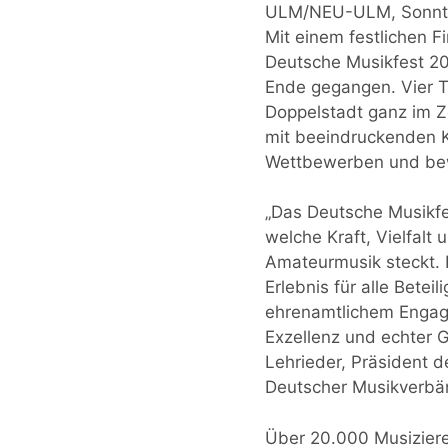
ULM/NEU-ULM, Sonntag
Mit einem festlichen F
Deutsche Musikfest 2
Ende gegangen. Vier T
Doppelstadt ganz im 
mit beeindruckenden 
Wettbewerben und b
„Das Deutsche Musikfe
welche Kraft, Vielfalt 
Amateurmusik steckt. 
Erlebnis für alle Betei
ehrenamtlichem Engag
Exzellenz und echter G
Lehrieder, Präsident 
Deutscher Musikverbän
Über 20.000 Musizier