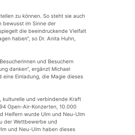
tellen zu können. So steht sie auch
rm bewusst im Sinne der
piegelt die beeindruckende Vielfalt
agen haben“, so Dr. Anita Huhn,
, Besucherinnen und Besuchern
ng danken“, ergänzt Michael
d eine Einladung, die Magie dieses
 kulturelle und verbindende Kraft
194 Open-Air-Konzerten, 10.000
nd Helfern wurde Ulm und Neu-Ulm
eau der Wettbewerbe und
n Ulm und Neu-Ulm haben dieses